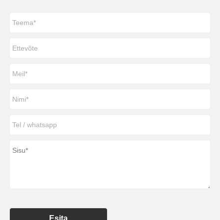
Esita