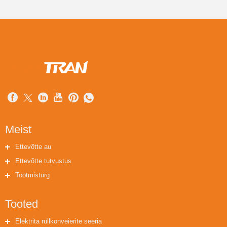
Meist
Ettevõtte au
Ettevõtte tutvustus
Tootmisturg
Tooted
Elektrita rullkonveierite seeria