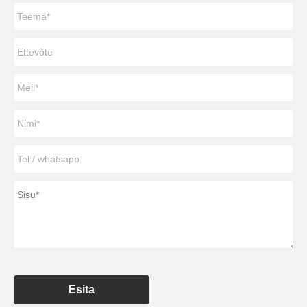
Esita