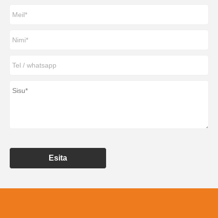
Esita