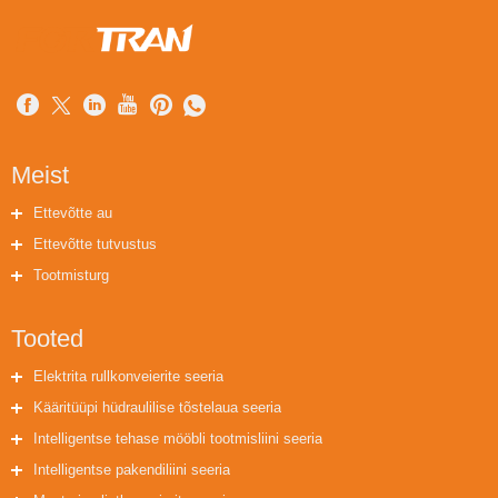
Meist
Ettevõtte au
Ettevõtte tutvustus
Tootmisturg
Tooted
Elektrita rullkonveierite seeria
Kääritüüpi hüdraulilise tõstelaua seeria
Intelligentse tehase mööbli tootmisliini seeria
Intelligentse pakendiliini seeria