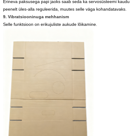
Erineva paksusega papi jaoks saab seda ka servosüsteemi kaudu
peenelt üles-alla reguleerida, muutes selle väga kohandatavaks.
9. Vibratsiooninuga mehhanism
Selle funktsioon on erikujuliste aukude lõikamine.