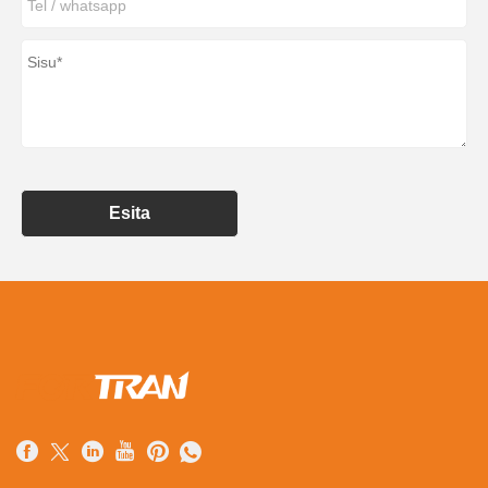
Esita