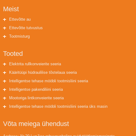
Meist
Ettevõtte au
Ettevõtte tutvustus
Tootmisturg
Tooted
Elektrita rullkonveierite seeria
Kääritüüpi hüdraulilise tõstelaua seeria
Intelligentse tehase mööbli tootmisliini seeria
Intelligentse pakendiliini seeria
Mootoriga lintkonveierite seeria
Intelligentse tehase mööbli tootmisliini seeria üks masin
Võta meiega ühendust